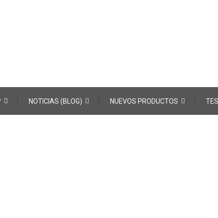
?
NOTICIAS (BLOG)
NUEVOS PRODUCTOS
TES