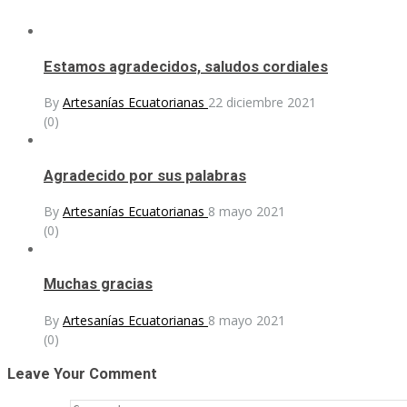
Estamos agradecidos, saludos cordiales
By
Artesanías Ecuatorianas
22 diciembre 2021
(0)
Agradecido por sus palabras
By
Artesanías Ecuatorianas
8 mayo 2021
(0)
Muchas gracias
By
Artesanías Ecuatorianas
8 mayo 2021
(0)
Leave Your Comment