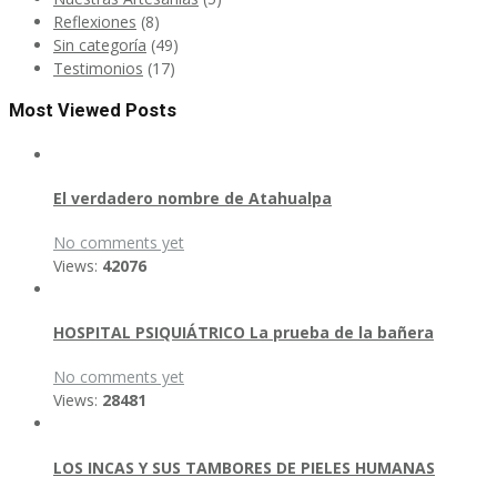
Reflexiones
(8)
Sin categoría
(49)
Testimonios
(17)
Most Viewed Posts
El verdadero nombre de Atahualpa
No comments yet
Views:
42076
HOSPITAL PSIQUIÁTRICO La prueba de la bañera
No comments yet
Views:
28481
LOS INCAS Y SUS TAMBORES DE PIELES HUMANAS