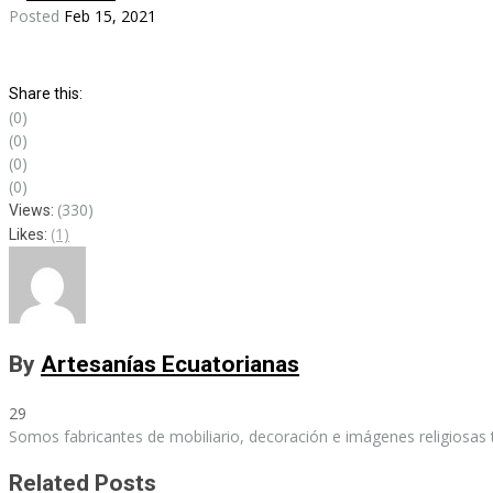
Posted
Feb 15, 2021
Share this:
(0)
(0)
(0)
(0)
(330)
Views:
(1)
Likes:
By
Artesanías Ecuatorianas
29
Somos fabricantes de mobiliario, decoración e imágenes religiosas 
Related Posts