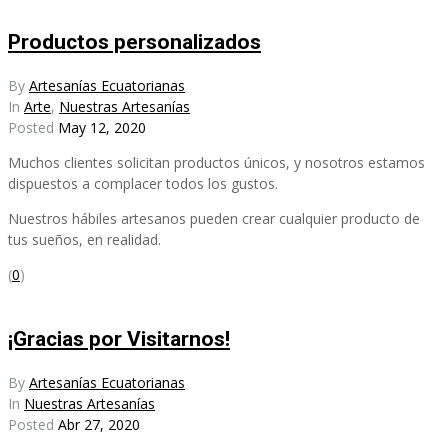
Productos personalizados
By
Artesanías Ecuatorianas
In
Arte
,
Nuestras Artesanías
Posted
May 12, 2020
Muchos clientes solicitan productos únicos, y nosotros estamos
dispuestos a complacer todos los gustos.
Nuestros hábiles artesanos pueden crear cualquier producto de
tus sueños, en realidad.
(
0
)
¡Gracias por Visitarnos!
By
Artesanías Ecuatorianas
In
Nuestras Artesanías
Posted
Abr 27, 2020