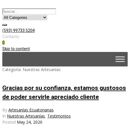
(593) 99733 5204
Contacto
0
Skip to content
Categoría:
Nuestras Artesanías
Gracias por su confianza, estamos gustosos
de poder servirle apreciado cliente
By
Artesanías Ecuatorianas
In
Nuestras Artesanías
,
Testimonios
Posted
May 24, 2020