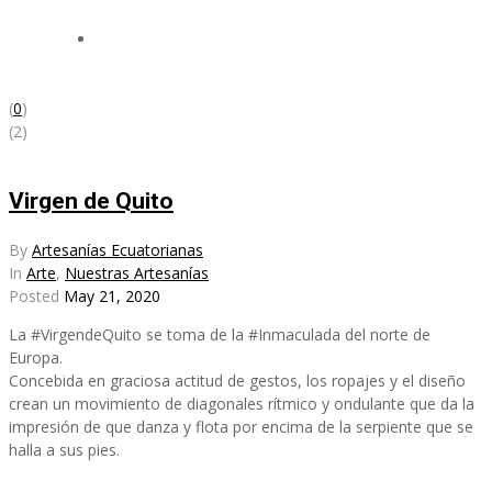
(
0
)
(2)
Virgen de Quito
By
Artesanías Ecuatorianas
In
Arte
,
Nuestras Artesanías
Posted
May 21, 2020
La #VirgendeQuito se toma de la #Inmaculada del norte de
Europa.
Concebida en graciosa actitud de gestos, los ropajes y el diseño
crean un movimiento de diagonales rítmico y ondulante que da la
impresión de que danza y flota por encima de la serpiente que se
halla a sus pies.