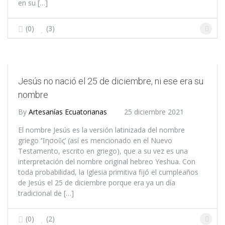
en su […]
(0)
(3)
Jesús no nació el 25 de diciembre, ni ese era su
nombre
By
Artesanías Ecuatorianas
25 diciembre 2021
El nombre Jesús es la versión latinizada del nombre
griego ‘Ἰησοῦς’ (así es mencionado en el Nuevo
Testamento, escrito en griego), que a su vez es una
interpretación del nombre original hebreo Yeshua. Con
toda probabilidad, la Iglesia primitiva fijó el cumpleaños
de Jesús el 25 de diciembre porque era ya un día
tradicional de […]
(0)
(2)