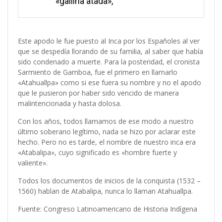
«gallina atada»,
Este apodo le fue puesto al Inca por los Españoles al ver
que se despedía llorando de su familia, al saber que había
sido condenado a muerte. Para la posteridad, el cronista
Sarmiento de Gamboa, fue el primero en llamarlo
«Atahuallpa» como si ese fuera su nombre y no el apodo
que le pusieron por haber sido vencido de manera
malintencionada y hasta dolosa.
Con los años, todos llamamos de ese modo a nuestro
último soberano legítimo, nada se hizo por aclarar este
hecho. Pero no es tarde, el nombre de nuestro inca era
«Atabalipa», cuyo significado es «hombre fuerte y
valiente».
Todos los documentos de inicios de la conquista (1532 –
1560) hablan de Atabalipa, nunca lo llaman Atahuallpa.
Fuente: Congreso Latinoamericano de Historia Indígena