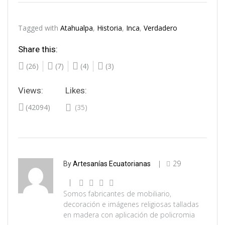
Tagged with
Atahualpa
,
Historia
,
Inca
,
Verdadero
Share this:
(26)
(7)
(4)
(3)
Views:
Likes:
(42094)
(35)
29
By
Artesanías Ecuatorianas
Somos fabricantes de mobiliario,
decoración e imágenes religiosas talladas
en madera con aplicación de policromia