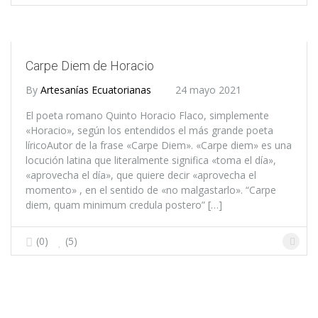
Carpe Diem de Horacio
By
Artesanías Ecuatorianas
24 mayo 2021
El poeta romano Quinto Horacio Flaco, simplemente
«Horacio», según los entendidos el más grande poeta
líricoAutor de la frase «Carpe Diem». «Carpe diem» es una
locución latina que literalmente significa «toma el día»,
«aprovecha el día», que quiere decir «aprovecha el
momento» , en el sentido de «no malgastarlo». “Carpe
diem, quam minimum credula postero” […]
(0)
(5)