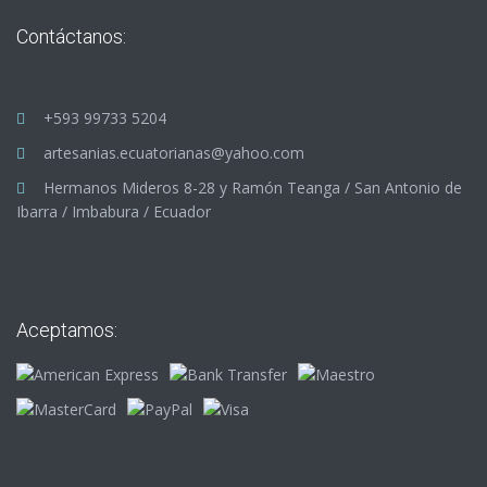
Contáctanos:
+593 99733 5204
artesanias.ecuatorianas@yahoo.com
Hermanos Mideros 8-28 y Ramón Teanga / San Antonio de
Ibarra / Imbabura / Ecuador
Aceptamos: