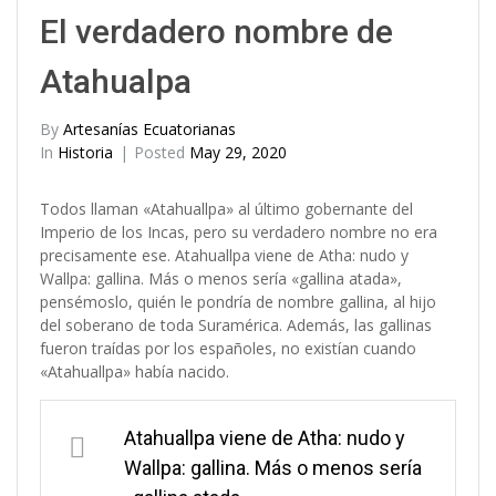
El verdadero nombre de
Atahualpa
By
Artesanías Ecuatorianas
In
Historia
Posted
May 29, 2020
Todos llaman «Atahuallpa» al último gobernante del
Imperio de los Incas, pero su verdadero nombre no era
precisamente ese. Atahuallpa viene de Atha: nudo y
Wallpa: gallina. Más o menos sería «gallina atada»,
pensémoslo, quién le pondría de nombre gallina, al hijo
del soberano de toda Suramérica. Además, las gallinas
fueron traídas por los españoles, no existían cuando
«Atahuallpa» había nacido.
Atahuallpa viene de Atha: nudo y
Wallpa: gallina. Más o menos sería