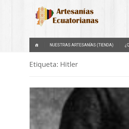
Skip
NUESTRAS ARTESANÍAS (TIENDA)
¿
to
content
Etiqueta:
Hitler