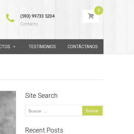
0
(593) 99733 5204
Contacto
CTOS
TESTIMONIOS
CONTÁCTANOS
Site Search
Buscar:
Recent Posts