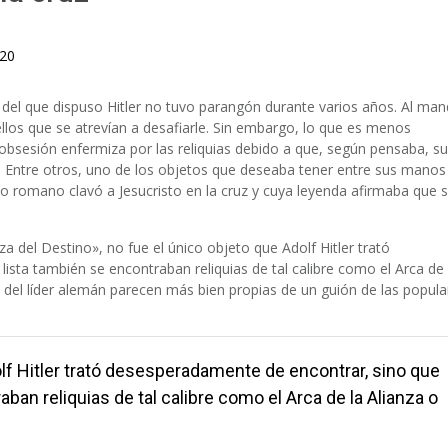
020
el que dispuso Hitler no tuvo parangón durante varios años. Al ma
llos que se atrevían a desafiarle. Sin embargo, lo que es menos
obsesión enfermiza por las reliquias debido a que, según pensaba, su
. Entre otros, uno de los objetos que deseaba tener entre sus manos
o romano clavó a Jesucristo en la cruz y cuya leyenda afirmaba que 
 del Destino», no fue el único objeto que Adolf Hitler trató
sta también se encontraban reliquias de tal calibre como el Arca de 
es del líder alemán parecen más bien propias de un guión de las popula
olf Hitler trató desesperadamente de encontrar, sino que
ban reliquias de tal calibre como el Arca de la Alianza o