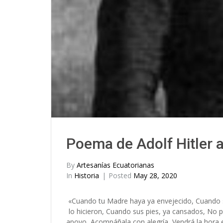
Poema de Adolf Hitler 
By
Artesanías Ecuatorianas
In
Historia
Posted
May 28, 2020
«Cuando tu Madre haya ya envejecido, Cuando 
lo hicieron, Cuando sus pies, ya cansados, No
apoyo, Acompáñala con alegría, Vendrá la hora 