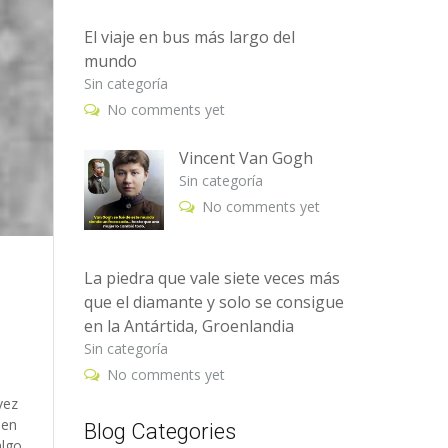
El viaje en bus más largo del
mundo
Sin categoría
No comments yet
Vincent Van Gogh
Sin categoría
No comments yet
La piedra que vale siete veces más
que el diamante y solo se consigue
en la Antártida, Groenlandia
Sin categoría
No comments yet
vez
 en
Blog Categories
algo