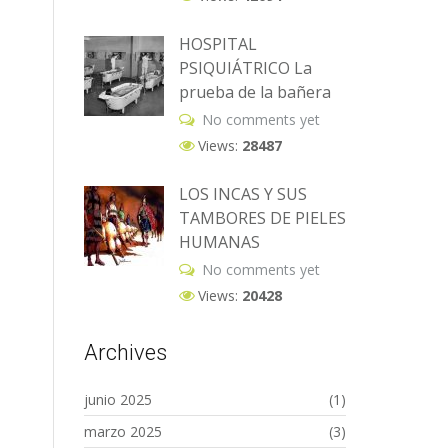
HOSPITAL
PSIQUIÁTRICO La
prueba de la bañera
No comments yet
Views:
28487
LOS INCAS Y SUS
TAMBORES DE PIELES
HUMANAS
No comments yet
Views:
20428
Archives
junio 2025
(1)
marzo 2025
(3)