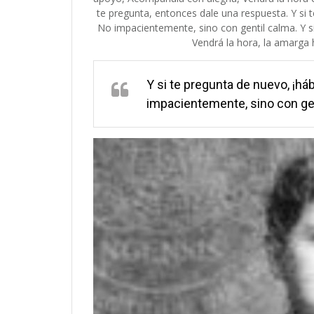
te pregunta, entonces dale una respuesta. Y si t
No impacientemente, sino con gentil calma. Y si 
Vendrá la hora, la amarga
Y si te pregunta de nuevo, ¡háb
impacientemente, sino con gen