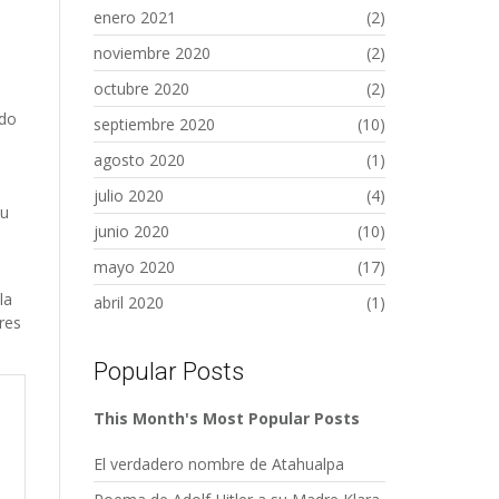
enero 2021
(2)
noviembre 2020
(2)
octubre 2020
(2)
ndo
septiembre 2020
(10)
agosto 2020
(1)
julio 2020
(4)
su
junio 2020
(10)
mayo 2020
(17)
la
abril 2020
(1)
res
Popular Posts
This Month's Most Popular Posts
El verdadero nombre de Atahualpa