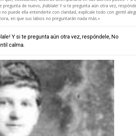
e pregunta de nuevo, ¡háblale! Y si te pregunta aún otra vez, respónde
no puede ella entenderte con claridad, explícale todo con gentil alegr
 hora, en que sus labios no preguntarán nada más.»
lale! Y si te pregunta aún otra vez, respóndele, No
til calma.