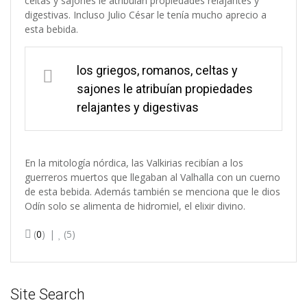
celtas y sajones le atribuían propiedades relajantes y
digestivas. Incluso Julio César le tenía mucho aprecio a
esta bebida.
los griegos, romanos, celtas y
sajones le atribuían propiedades
relajantes y digestivas
En la mitología nórdica, las Valkirias recibían a los
guerreros muertos que llegaban al Valhalla con un cuerno
de esta bebida. Además también se menciona que le dios
Odín solo se alimenta de hidromiel, el elixir divino.
(
0
)
(5)
Site Search