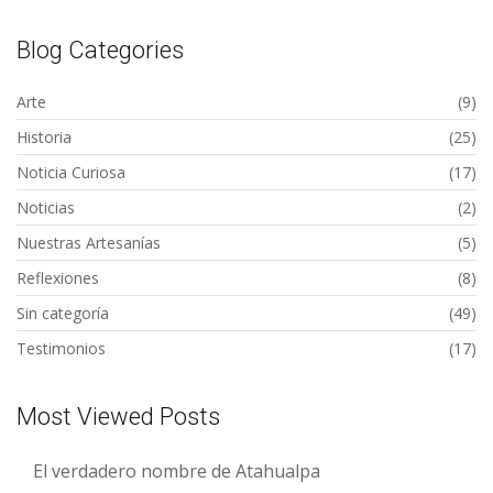
Blog Categories
Arte
(9)
Historia
(25)
Noticia Curiosa
(17)
Noticias
(2)
Nuestras Artesanías
(5)
Reflexiones
(8)
Sin categoría
(49)
Testimonios
(17)
Most Viewed Posts
El verdadero nombre de Atahualpa