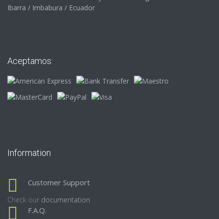
Ibarra / Imbabura / Ecuador
Aceptamos:
Information
Customer Support
Check our
documentation
F.A.Q.