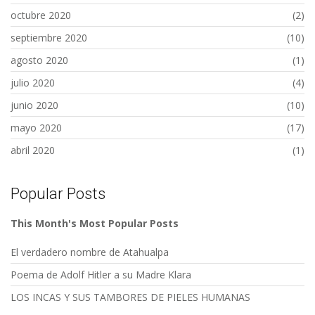
octubre 2020
(2)
septiembre 2020
(10)
agosto 2020
(1)
julio 2020
(4)
junio 2020
(10)
mayo 2020
(17)
abril 2020
(1)
Popular Posts
This Month's Most Popular Posts
El verdadero nombre de Atahualpa
Poema de Adolf Hitler a su Madre Klara
LOS INCAS Y SUS TAMBORES DE PIELES HUMANAS