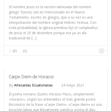
El nombre Jesús es la versión latinizada del nombre
griego ‘Ἰησοῦς’ (así es mencionado en el Nuevo
Testamento, escrito en griego), que a su vez es una
interpretación del nombre original hebreo Yeshua. Con
toda probabilidad, la Iglesia primitiva fijó el cumpleaños
de Jesús el 25 de diciembre porque era ya un día
tradicional de […]
(0)
(2)
Carpe Diem de Horacio
By
Artesanías Ecuatorianas
24 mayo 2021
El poeta romano Quinto Horacio Flaco, simplemente
«Horacio», según los entendidos el más grande poeta
líricoAutor de la frase «Carpe Diem». «Carpe diem» es una
locución latina que literalmente significa «toma el día»,