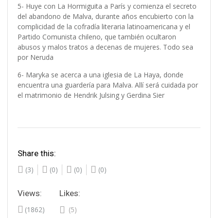
5- Huye con La Hormiguita a París y comienza el secreto
del abandono de Malva, durante años encubierto con la
complicidad de la cofradía literaria latinoamericana y el
Partido Comunista chileno, que también ocultaron
abusos y malos tratos a decenas de mujeres. Todo sea
por Neruda
6- Maryka se acerca a una iglesia de La Haya, donde
encuentra una guardería para Malva. Allí será cuidada por
el matrimonio de Hendrik Julsing y Gerdina Sier
Share this:
(3)
(0)
(0)
(0)
Views:
Likes:
(1862)
(5)