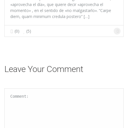
«aprovecha el día», que quiere decir «aprovecha el
momento» , en el sentido de «no malgastarlo». “Carpe
diem, quam minimum credula postero” […]
(0)
(5)
Leave Your Comment