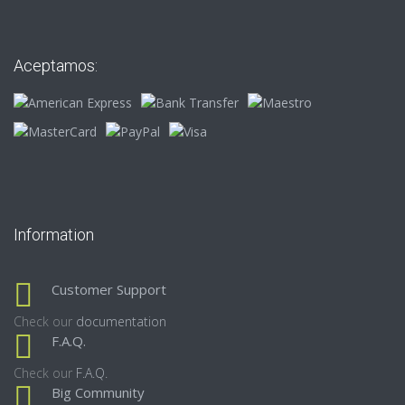
Aceptamos:
Information
Customer Support
Check our
documentation
F.A.Q.
Check our
F.A.Q.
Big Community