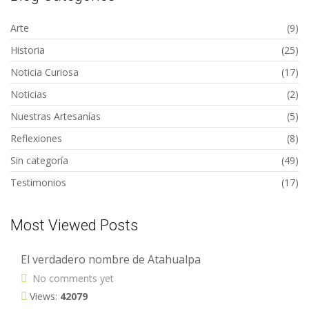
Arte
(9)
Historia
(25)
Noticia Curiosa
(17)
Noticias
(2)
Nuestras Artesanías
(5)
Reflexiones
(8)
Sin categoría
(49)
Testimonios
(17)
Most Viewed Posts
El verdadero nombre de Atahualpa
No comments yet
Views:
42079