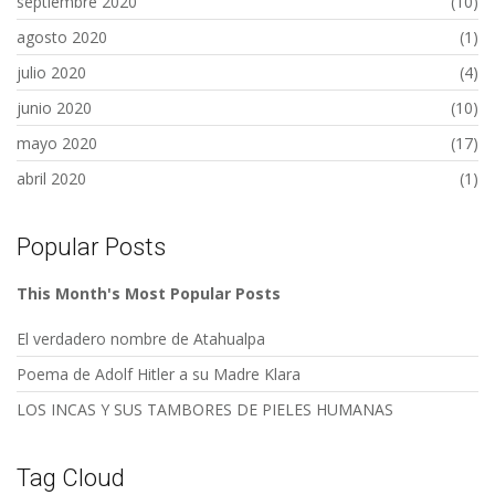
septiembre 2020
(10)
agosto 2020
(1)
julio 2020
(4)
junio 2020
(10)
mayo 2020
(17)
abril 2020
(1)
Popular Posts
This Month's Most Popular Posts
El verdadero nombre de Atahualpa
Poema de Adolf Hitler a su Madre Klara
LOS INCAS Y SUS TAMBORES DE PIELES HUMANAS
Tag Cloud