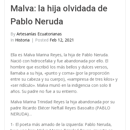
Malva: la hija olvidada de
Pablo Neruda
By
Artesanías Ecuatorianas
In
Historia
Posted
Feb 12, 2021
Ella es Malva Marina Reyes, la hija de Pablo Neruda.
Nació con hidrocefalia y fue abandonada por ello. El
hombre que escribió los más bellos y dulces versos,
llamaba a su hija, «punto y coma» (por la proporción
entre su cabeza y su cuerpo), «vampiresa de tres kilos» y
«ser ridículo». Malva murió en la indigencia con solo 8
años. Su padre no fue a su entierro.
Malva Marina Trinidad Reyes la hija abandonada por su
padre Ricardo Eliécer Neftalí Reyes Basoalto (PABLO
NERUDA)…
1- El poeta más amado de la izquierda: Pablo Neruda,