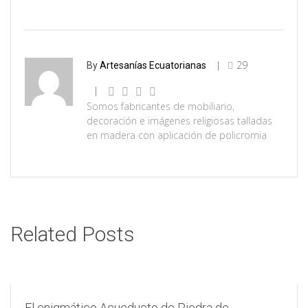
29
By
Artesanías Ecuatorianas
Somos fabricantes de mobiliario,
decoración e imágenes religiosas talladas
en madera con aplicación de policromia
Related Posts
El enigmático Acueducto de Piedra de