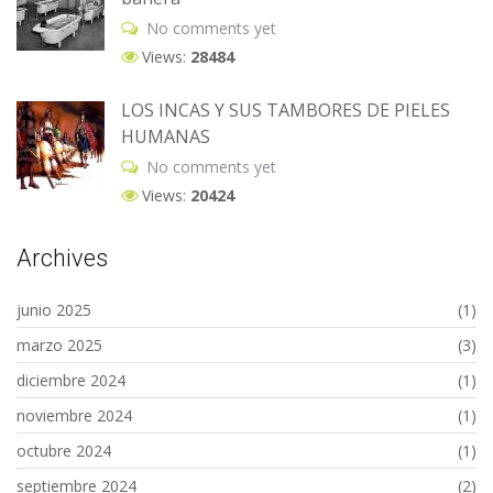
No comments yet
Views:
28484
LOS INCAS Y SUS TAMBORES DE PIELES
HUMANAS
No comments yet
Views:
20424
Archives
junio 2025
(1)
marzo 2025
(3)
diciembre 2024
(1)
noviembre 2024
(1)
octubre 2024
(1)
septiembre 2024
(2)