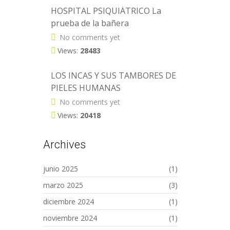
HOSPITAL PSIQUIÁTRICO La
prueba de la bañera
No comments yet
Views:
28483
LOS INCAS Y SUS TAMBORES DE
PIELES HUMANAS
No comments yet
Views:
20418
Archives
junio 2025
(1)
marzo 2025
(3)
diciembre 2024
(1)
noviembre 2024
(1)