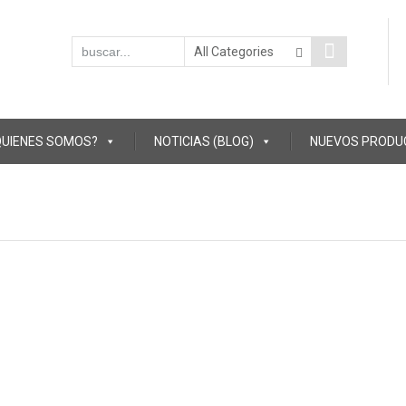
QUIENES SOMOS?
NOTICIAS (BLOG)
NUEVOS PRODU
de Atahualpa