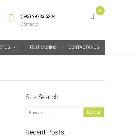
0
(593) 99733 5204
Contacto
CTOS
TESTIMONIOS
CONTÁCTANOS
Site Search
Buscar:
Recent Posts