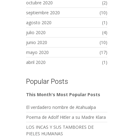
octubre 2020
(2)
septiembre 2020
(10)
agosto 2020
(1)
julio 2020
(4)
junio 2020
(10)
mayo 2020
(17)
abril 2020
(1)
Popular Posts
This Month's Most Popular Posts
El verdadero nombre de Atahualpa
Poema de Adolf Hitler a su Madre Klara
LOS INCAS Y SUS TAMBORES DE
PIELES HUMANAS