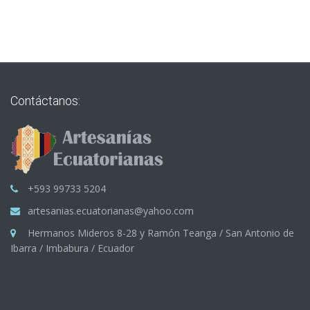
Contáctanos:
+593 99733 5204
artesanias.ecuatorianas@yahoo.com
Hermanos Mideros 8-28 y Ramón Teanga / San Antonio de
Ibarra / Imbabura / Ecuador