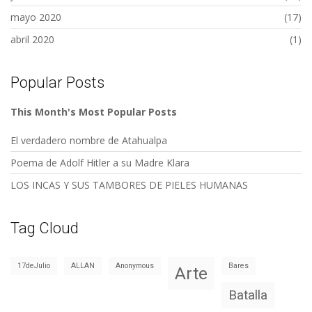
mayo 2020
(17)
abril 2020
(1)
Popular Posts
This Month's Most Popular Posts
El verdadero nombre de Atahualpa
Poema de Adolf Hitler a su Madre Klara
LOS INCAS Y SUS TAMBORES DE PIELES HUMANAS
Tag Cloud
17deJulio
ALLAN
Anonymous
Bares
Arte
Batalla