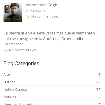
Vincent Van Gogh
Sin categoría
No comments yet
La piedra que vale siete veces más que el diamante y
solo se consigue en la Antártida, Groenlandia
Sin categoría
No comments yet
Blog Categories
Arte
(9)
Historia
(25)
Noticia Curiosa
(17)
Noticias
(2)
Nuestras Artesanías
(5)