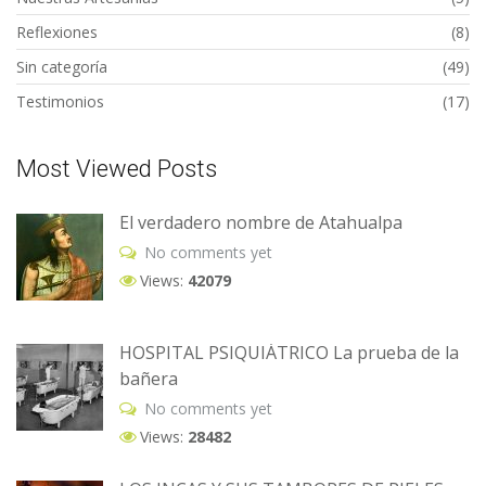
Reflexiones
(8)
Sin categoría
(49)
Testimonios
(17)
Most Viewed Posts
El verdadero nombre de Atahualpa
No comments yet
Views:
42079
HOSPITAL PSIQUIÁTRICO La prueba de la
bañera
No comments yet
Views:
28482