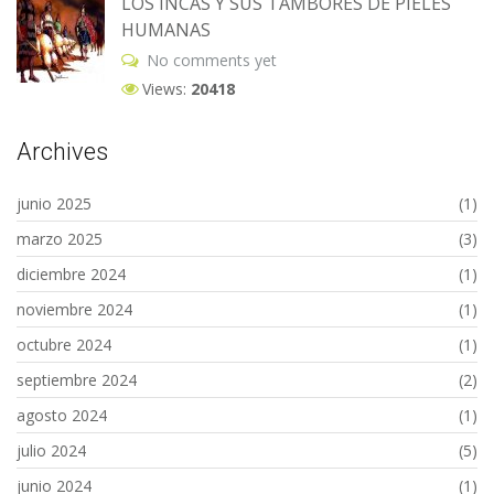
LOS INCAS Y SUS TAMBORES DE PIELES
HUMANAS
No comments yet
Views:
20418
Archives
junio 2025
(1)
marzo 2025
(3)
diciembre 2024
(1)
noviembre 2024
(1)
octubre 2024
(1)
septiembre 2024
(2)
agosto 2024
(1)
julio 2024
(5)
junio 2024
(1)