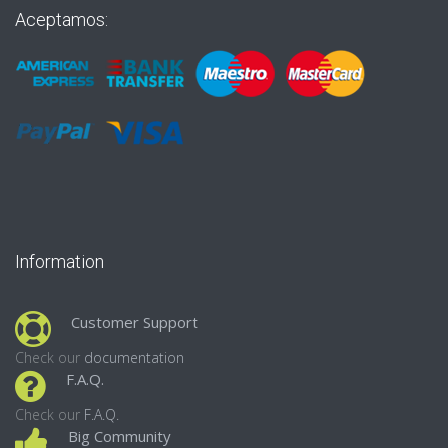
Aceptamos:
Information
Customer Support
Check our
documentation
F.A.Q.
Check our
F.A.Q.
Big Community