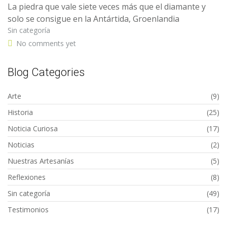
La piedra que vale siete veces más que el diamante y
solo se consigue en la Antártida, Groenlandia
Sin categoría
No comments yet
Blog Categories
Arte
(9)
Historia
(25)
Noticia Curiosa
(17)
Noticias
(2)
Nuestras Artesanías
(5)
Reflexiones
(8)
Sin categoría
(49)
Testimonios
(17)