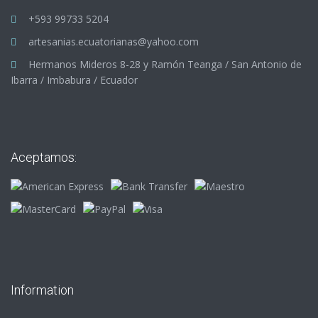
+593 99733 5204
artesanias.ecuatorianas@yahoo.com
Hermanos Mideros 8-28 y Ramón Teanga / San Antonio de
Ibarra / Imbabura / Ecuador
Aceptamos:
Information