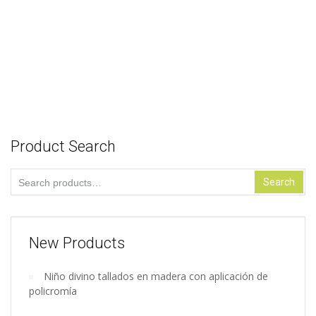
Select options
Repisa de Hoja
Select options
Product Search
Search
Search
for:
New Products
Niño divino tallados en madera con aplicación de
policromía