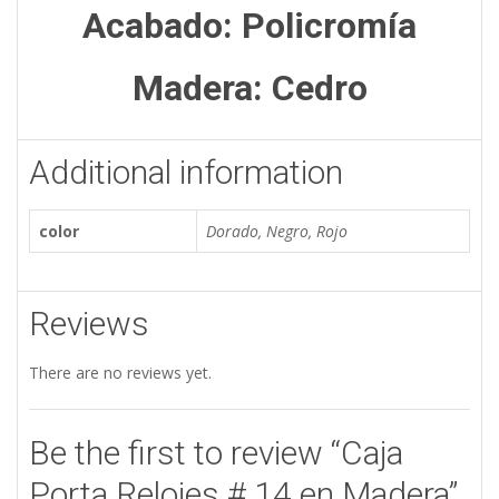
Acabado: Policromía
Madera: Cedro
Additional information
color
Dorado, Negro, Rojo
Reviews
There are no reviews yet.
Be the first to review “Caja
Porta Relojes # 14 en Madera”