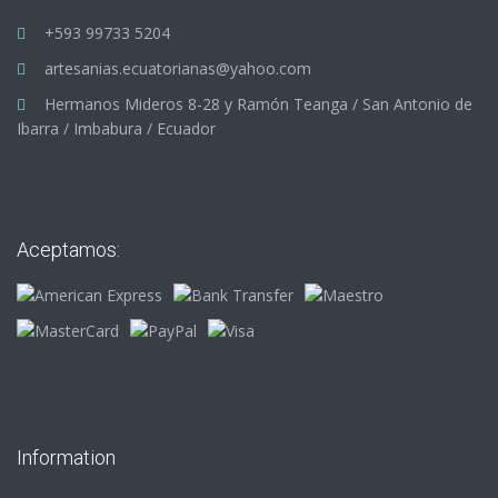
+593 99733 5204
artesanias.ecuatorianas@yahoo.com
Hermanos Mideros 8-28 y Ramón Teanga / San Antonio de
Ibarra / Imbabura / Ecuador
Aceptamos:
Information