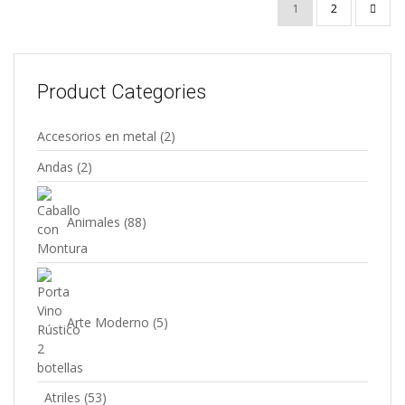
1
2
Product Categories
Accesorios en metal
(2)
Andas
(2)
Animales
(88)
Arte Moderno
(5)
Atriles
(53)