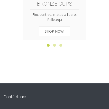
BRONZE CUPS
Fincidunt eu, mattis a libero.
Pelletequ
SHOP NOW!
Contáctanos: