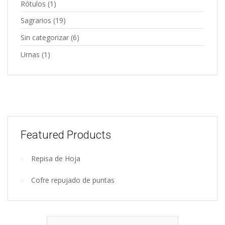
Rótulos
(1)
Sagrarios
(19)
Sin categorizar
(6)
Urnas
(1)
Featured Products
Repisa de Hoja
Wooden
Cofre repujado de puntas
kitchen
tools