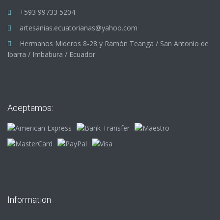
+593 99733 5204
artesanias.ecuatorianas@yahoo.com
Hermanos Mideros 8-28 y Ramón Teanga / San Antonio de
Ibarra / Imbabura / Ecuador
Aceptamos:
Information