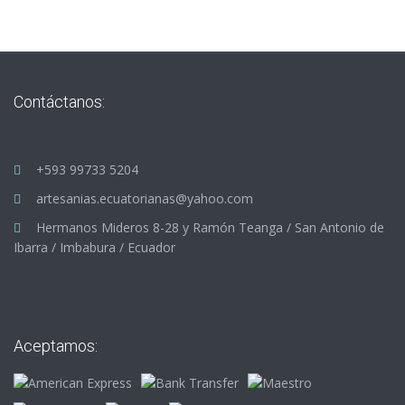
Contáctanos:
+593 99733 5204
artesanias.ecuatorianas@yahoo.com
Hermanos Mideros 8-28 y Ramón Teanga / San Antonio de
Ibarra / Imbabura / Ecuador
Aceptamos: