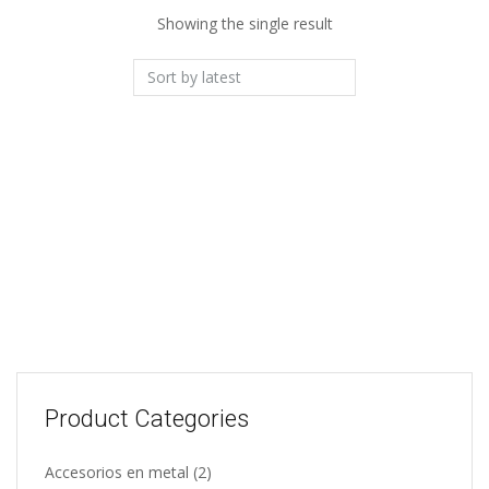
Showing the single result
Escudos para la
escuela naval
Select options
Product Categories
Accesorios en metal
(2)