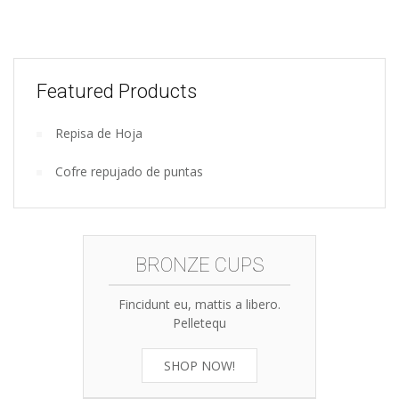
Featured Products
Repisa de Hoja
Wooden
Cofre repujado de puntas
kitchen
tools
BRONZE CUPS
Fincidunt eu, mattis a libero.
Pelletequ
SHOP NOW!