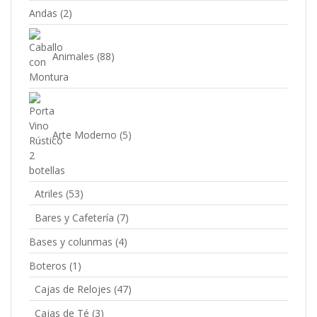
Andas
(2)
Animales
(88)
Arte Moderno
(5)
Atriles
(53)
Bares y Cafetería
(7)
Bases y colunmas
(4)
Boteros
(1)
Cajas de Relojes
(47)
Cajas de Té
(3)