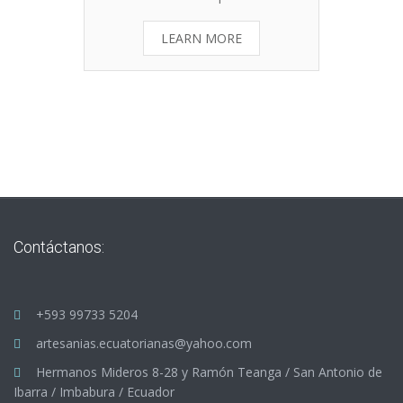
LEARN MORE
Contáctanos:
+593 99733 5204
artesanias.ecuatorianas@yahoo.com
Hermanos Mideros 8-28 y Ramón Teanga / San Antonio de
Ibarra / Imbabura / Ecuador