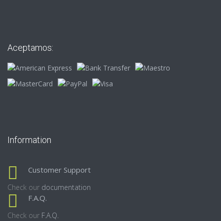
Aceptamos:
Information
Customer Support
Check our
documentation
F.A.Q.
Check our
F.A.Q.