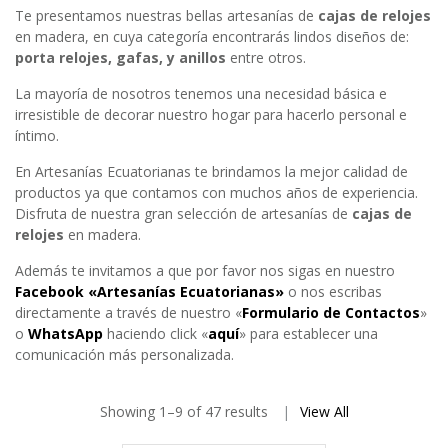
Te presentamos nuestras bellas artesanías de
cajas de relojes
en madera, en cuya categoría encontrarás lindos diseños de:
porta relojes, gafas, y anillos
entre otros.
La mayoría de nosotros tenemos una necesidad básica e
irresistible de decorar nuestro hogar para hacerlo personal e
íntimo.
En Artesanías Ecuatorianas te brindamos la mejor calidad de
productos ya que contamos con muchos años de experiencia.
Disfruta de nuestra gran selección de artesanías de
cajas de
relojes
en madera.
Además te invitamos a que por favor nos sigas en nuestro
Facebook «Artesanías Ecuatorianas»
o nos escribas
directamente a través de nuestro «
Formulario de Contactos
»
o
WhatsApp
haciendo click «
aquí
» para establecer una
comunicación más personalizada.
Showing 1–9 of 47 results
View All