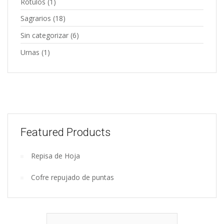
Rótulos
(1)
Sagrarios
(18)
Sin categorizar
(6)
Urnas
(1)
Featured Products
Repisa de Hoja
Wooden
Cofre repujado de puntas
kitchen
tools