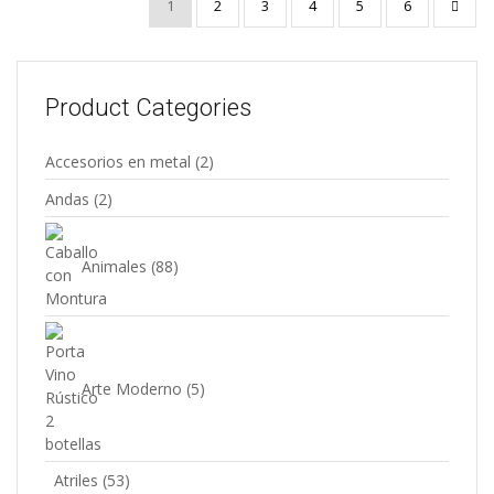
1
2
3
4
5
6
Product Categories
Accesorios en metal
(2)
Andas
(2)
Animales
(88)
Arte Moderno
(5)
Atriles
(53)