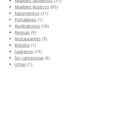
Muebles Modernos
(37)
Muebles Rústicos
(65)
Nacimientos
(21)
Portallaves
(1)
Reclinatorios
(18)
Repisas
(9)
Restaurantes
(3)
Rótulos
(1)
Sagrarios
(19)
Sin categorizar
(6)
Urnas
(1)
Wooden
kitchen
tools