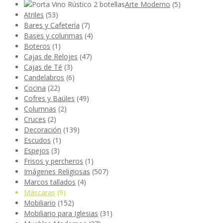
Arte Moderno
(5)
Atriles
(53)
Bares y Cafetería
(7)
Bases y colunmas
(4)
Boteros
(1)
Cajas de Relojes
(47)
Cajas de Té
(3)
Candelabros
(6)
Cocina
(22)
Cofres y Baúles
(49)
Columnas
(2)
Cruces
(2)
Decoración
(139)
Escudos
(1)
Espejos
(3)
Frisos y percheros
(1)
Imágenes Religiosas
(507)
Marcos tallados
(4)
Máscaras
(9)
Mobiliario
(152)
Mobiliario para Iglesias
(31)