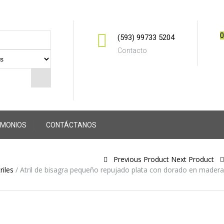
0
(593) 99733 5204
Contacto
IMONIOS
CONTÁCTANOS
Previous Product
Next Product
riles
/
Atril de bisagra pequeño repujado plata con dorado en madera