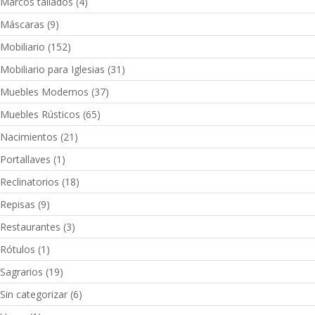
Marcos tallados
(4)
Máscaras
(9)
Mobiliario
(152)
Mobiliario para Iglesias
(31)
Muebles Modernos
(37)
Muebles Rústicos
(65)
Nacimientos
(21)
Portallaves
(1)
Reclinatorios
(18)
Repisas
(9)
Restaurantes
(3)
Rótulos
(1)
Sagrarios
(19)
Sin categorizar
(6)