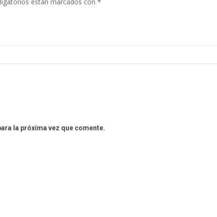
igatorios están marcados con
*
para la próxima vez que comente.