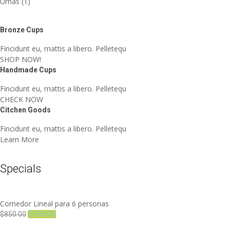
Urnas
(1)
Bronze Cups
Fincidunt eu, mattis a libero. Pelletequ
SHOP NOW!
Handmade Cups
Fincidunt eu, mattis a libero. Pelletequ
CHECK NOW
Citchen Goods
Fincidunt eu, mattis a libero. Pelletequ
Learn More
Specials
Comedor Lineal para 6 personas
$
850.00
$
750.00