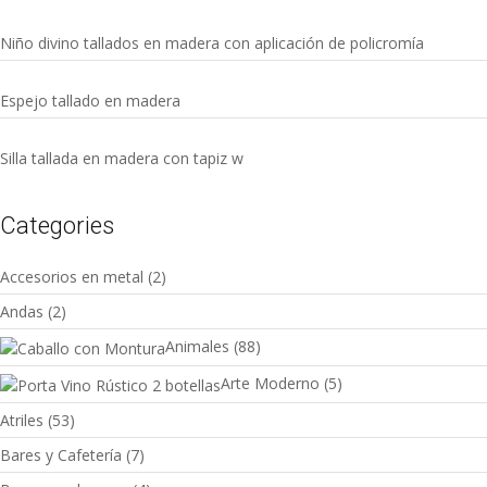
Niño divino tallados en madera con aplicación de policromía
Espejo tallado en madera
Silla tallada en madera con tapiz w
Categories
Accesorios en metal
(2)
Andas
(2)
Animales
(88)
Arte Moderno
(5)
Atriles
(53)
Bares y Cafetería
(7)