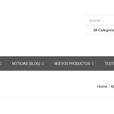
NOTICIAS (BLOG)
NUEVOS PRODUCTOS
TEST
Home
/
At