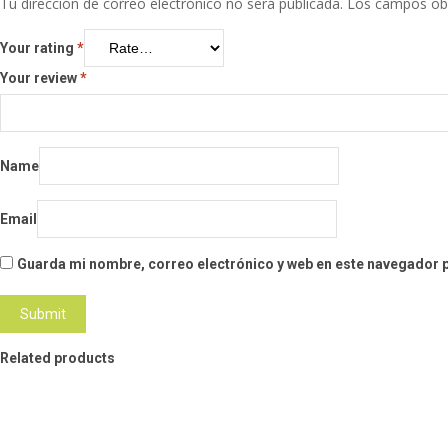
Tu dirección de correo electrónico no será publicada.
Los campos obl
Your rating
*
Your review
*
Name
Email
Guarda mi nombre, correo electrónico y web en este navegador 
Related products