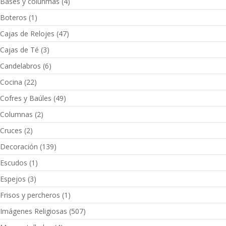
Bases y colunmas
(4)
Boteros
(1)
Cajas de Relojes
(47)
Cajas de Té
(3)
Candelabros
(6)
Cocina
(22)
Cofres y Baúles
(49)
Columnas
(2)
Cruces
(2)
Decoración
(139)
Escudos
(1)
Espejos
(3)
Frisos y percheros
(1)
Imágenes Religiosas
(507)