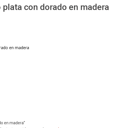
o plata con dorado en madera
a quantity
orado en madera
ado en madera”