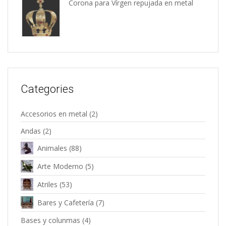
Corona para Vírgen repujada en metal
Categories
Accesorios en metal
(2)
Andas
(2)
Animales
(88)
Arte Moderno
(5)
Atriles
(53)
Bares y Cafetería
(7)
Bases y colunmas
(4)