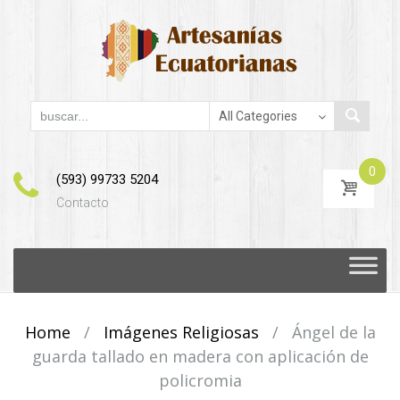
0
(593) 99733 5204
Contacto
Skip
to
content
Home
/
Imágenes Religiosas
/
Ángel de la
guarda tallado en madera con aplicación de
policromia