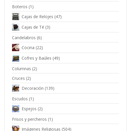
Boteros
(1)
Cajas de Relojes
(47)
Cajas de Té
(3)
Candelabros
(6)
Cocina
(22)
Cofres y Baúles
(49)
Columnas
(2)
Cruces
(2)
Decoración
(139)
Escudos
(1)
Espejos
(2)
Frisos y percheros
(1)
Imágenes Religiosas
(504)