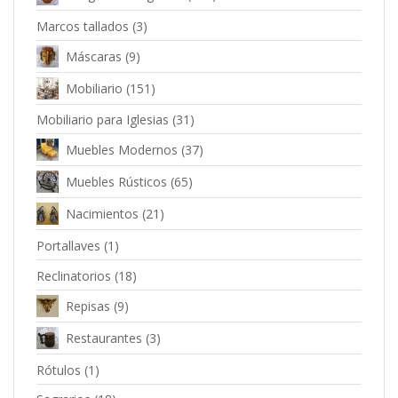
Marcos tallados
(3)
Máscaras
(9)
Mobiliario
(151)
Mobiliario para Iglesias
(31)
Muebles Modernos
(37)
Muebles Rústicos
(65)
Nacimientos
(21)
Portallaves
(1)
Reclinatorios
(18)
Repisas
(9)
Restaurantes
(3)
Rótulos
(1)