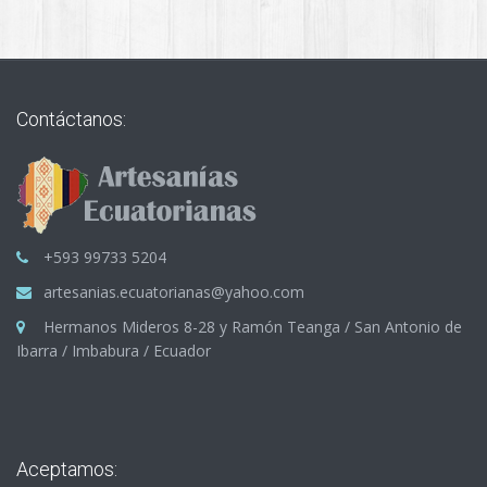
Contáctanos:
+593 99733 5204
artesanias.ecuatorianas@yahoo.com
Hermanos Mideros 8-28 y Ramón Teanga / San Antonio de
Ibarra / Imbabura / Ecuador
Aceptamos: