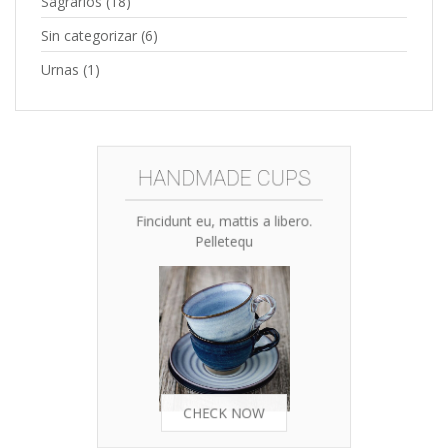
Sagrarios
(18)
Sin categorizar
(6)
Urnas
(1)
HANDMADE CUPS
Fincidunt eu, mattis a libero.
Pelletequ
CHECK NOW