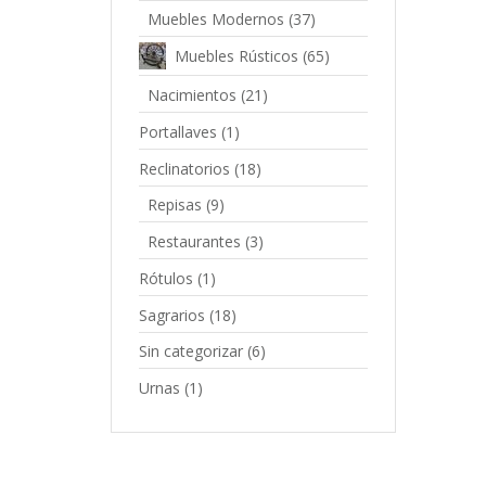
Muebles Modernos
(37)
Muebles Rústicos
(65)
Nacimientos
(21)
Portallaves
(1)
Reclinatorios
(18)
Repisas
(9)
Restaurantes
(3)
Rótulos
(1)
Sagrarios
(18)
Sin categorizar
(6)
Urnas
(1)