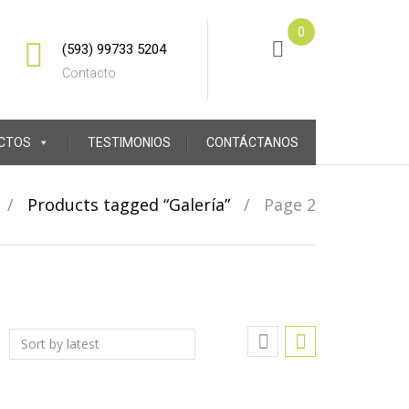
0
(593) 99733 5204
Contacto
CTOS
TESTIMONIOS
CONTÁCTANOS
/
Products tagged “Galería”
/
Page 2