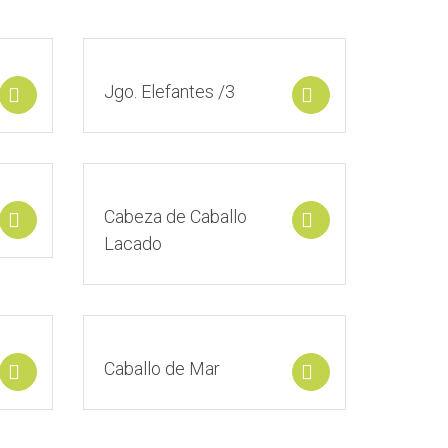
Jgo. Elefantes /3
Select options
Select options
Cabeza de Caballo
Select options
Select options
Lacado
Caballo de Mar
Select options
Select options