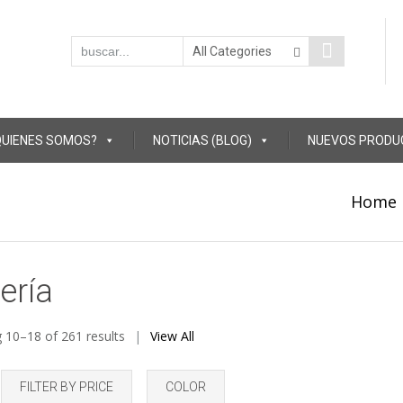
QUIENES SOMOS?
NOTICIAS (BLOG)
NUEVOS PRODU
Home
ería
 10–18 of 261 results
View All
FILTER BY PRICE
COLOR