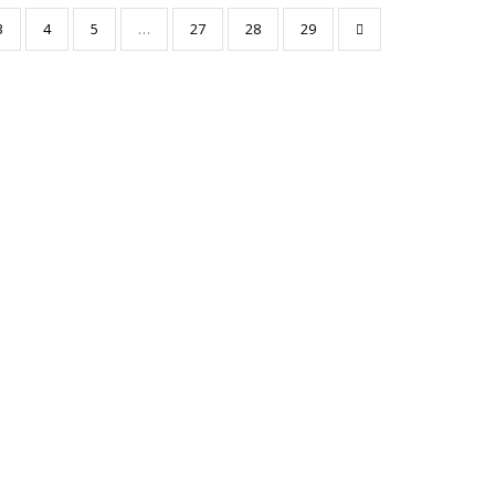
3
4
5
…
27
28
29