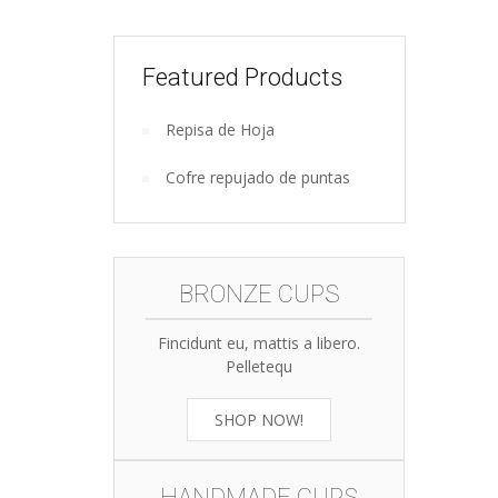
Featured Products
Repisa de Hoja
Wooden
Cofre repujado de puntas
kitchen
tools
BRONZE CUPS
Fincidunt eu, mattis a libero.
Pelletequ
SHOP NOW!
HANDMADE CUPS