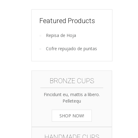
Featured Products
Repisa de Hoja
Wooden
Cofre repujado de puntas
kitchen
tools
BRONZE CUPS
Fincidunt eu, mattis a libero.
Pelletequ
SHOP NOW!
HANDMADE CUPS