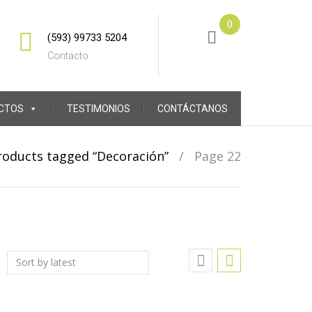
0
(593) 99733 5204
Contacto
CTOS
TESTIMONIOS
CONTÁCTANOS
roducts tagged “Decoración”
/
Page 22